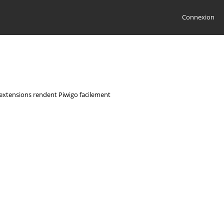
Connexion
s extensions rendent Piwigo facilement