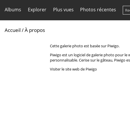
Albums
Explorer
Plus vues
Photos récentes
Accueil
/ À propos
Cette galerie photo est basée sur Piwigo.
Piwigo est un logiciel de galerie photo pour l
personnalisable. Cerise sur le gâteau, Piwigo est
Visiter le site web de Piwigo